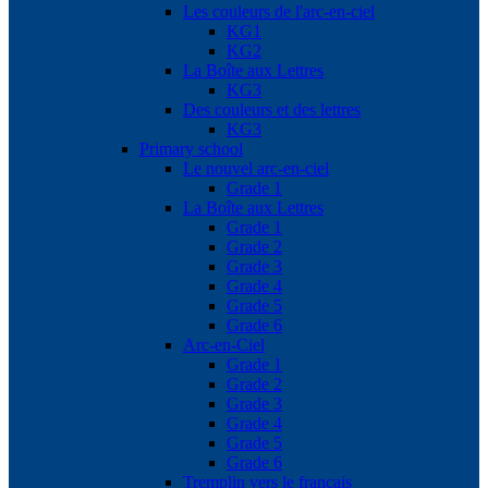
Les couleurs de l'arc-en-ciel
KG1
KG2
La Boîte aux Lettres
KG3
Des couleurs et des lettres
KG3
Primary school
Le nouvel arc-en-ciel
Grade 1
La Boîte aux Lettres
Grade 1
Grade 2
Grade 3
Grade 4
Grade 5
Grade 6
Arc-en-Ciel
Grade 1
Grade 2
Grade 3
Grade 4
Grade 5
Grade 6
Tremplin vers le français