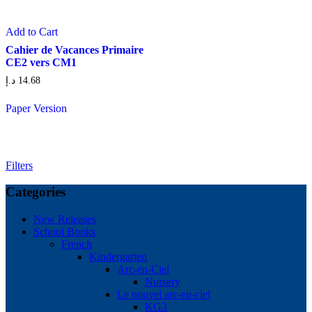
Add to Cart
Cahier de Vacances Primaire
CE2 vers CM1
د.إ
14.68
Paper Version
Filters
Categories
New Releases
School Books
French
Kindergarten
Arc-en-Ciel
Nursery
Le nouvel arc-en-ciel
KG3