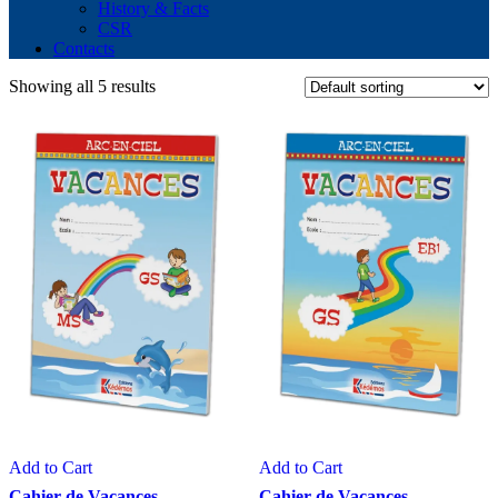
History & Facts
CSR
Contacts
Showing all 5 results
Add to Cart
Add to Cart
Cahier de Vacances
Cahier de Vacances