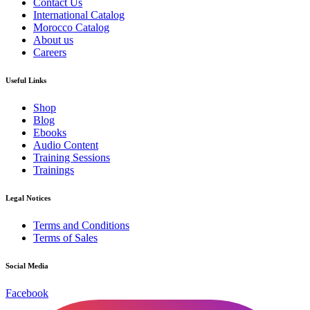
Contact Us
International Catalog
Morocco Catalog
About us
Careers
Useful Links
Shop
Blog
Ebooks
Audio Content
Training Sessions
Trainings
Legal Notices
Terms and Conditions
Terms of Sales
Social Media
Facebook