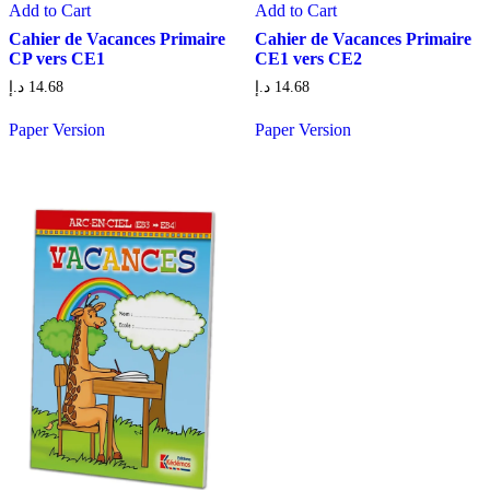
Add to Cart
Add to Cart
Cahier de Vacances Primaire
Cahier de Vacances Primaire
CP vers CE1
CE1 vers CE2
د.إ
14.68
د.إ
14.68
Paper Version
Paper Version