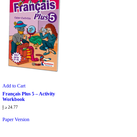
Add to Cart
Français Plus 5 – Activity
Workbook
د.إ
24.77
Paper Version