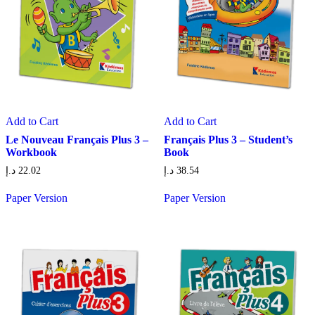
Add to Cart
Add to Cart
Le Nouveau Français Plus 3 –
Français Plus 3 – Student’s
Workbook
Book
د.إ
22.02
د.إ
38.54
Paper Version
Paper Version