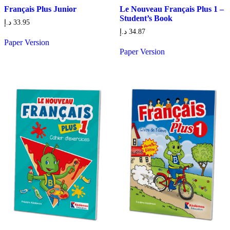
Français Plus Junior
Le Nouveau Français Plus 1 –
Student’s Book
د.إ
33.95
د.إ
34.87
Paper Version
Paper Version