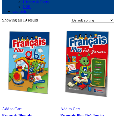
History & Facts
CSR
Contacts
Showing all 19 results
Add to Cart
Add to Cart
Français Plus abc
Français Plus Pré-Junior