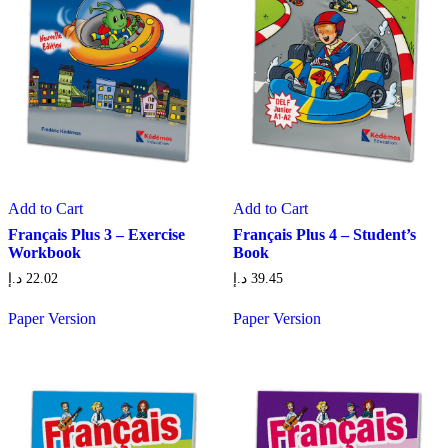
Add to Cart
Add to Cart
Français Plus 3 – Exercise
Français Plus 4 – Student’s
Workbook
Book
د.إ
22.02
د.إ
39.45
Paper Version
Paper Version