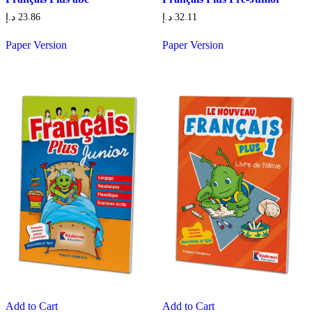
د.إ
23.86
د.إ
32.11
Paper Version
Paper Version
Add to Cart
Add to Cart