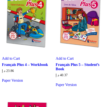
Add to Cart
Add to Cart
Français Plus 4 – Workbook
Français Plus 5 – Student’s
Book
د.إ
23.86
د.إ
40.37
Paper Version
Paper Version