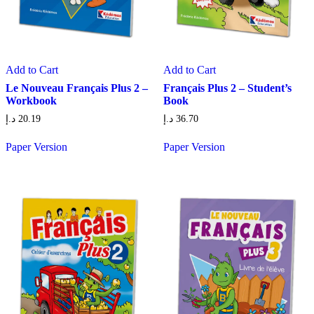
Add to Cart
Add to Cart
Le Nouveau Français Plus 2 –
Français Plus 2 – Student’s
Workbook
Book
د.إ
20.19
د.إ
36.70
Paper Version
Paper Version