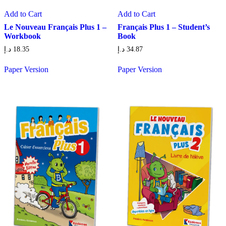
Add to Cart
Add to Cart
Le Nouveau Français Plus 1 –
Français Plus 1 – Student’s
Workbook
Book
د.إ
18.35
د.إ
34.87
Paper Version
Paper Version