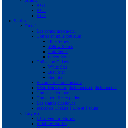
Arabic
KG1
KG2
KG3
Stories
French
Les contes arc-en-ciel
Contes en mille couleurs
Blue Series
Yellow Series
Pink Series
Green Series
Collection Galaxie
White Star
Bleu Star
Red Star
Raconte-moi une histoire
Historiettes pour pitchounets et pitchounettes
Contes de toujours
Conte pour lire et parler
Les grands classiques
Pièces de Théâtre à Lire et à Jouer
English
12 Adventure Stories
Rainbow Stories