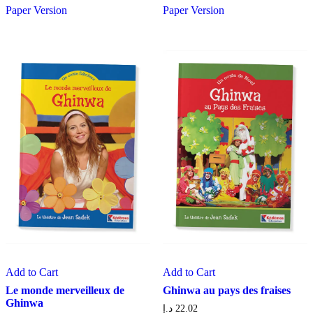
Paper Version
Paper Version
Add to Cart
Add to Cart
Le monde merveilleux de
Ghinwa au pays des fraises
Ghinwa
د.إ
22.02