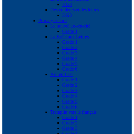
KG3
Des couleurs et des lettres
KG3
Primary school
Le nouvel arc-en-ciel
Grade 1
La Boîte aux Lettres
Grade 1
Grade 2
Grade 3
Grade 4
Grade 5
Grade 6
Arc-en-Ciel
Grade 1
Grade 2
Grade 3
Grade 4
Grade 5
Grade 6
Tremplin vers le français
Grade 1
Grade 2
Grade 3
Grade 4