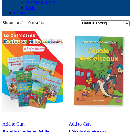
History & Facts
CSR
Contacts
Showing all 10 results
Add to Cart
Add to Cart
Bundle Contes en Mille
L’école des oiseaux