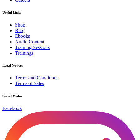
Useful Links
Shop
Blog
Ebooks
Audio Content
Training Sessions
Trainings
Legal Notices
Terms and Conditions
Terms of Sales
Social Media
Facebook