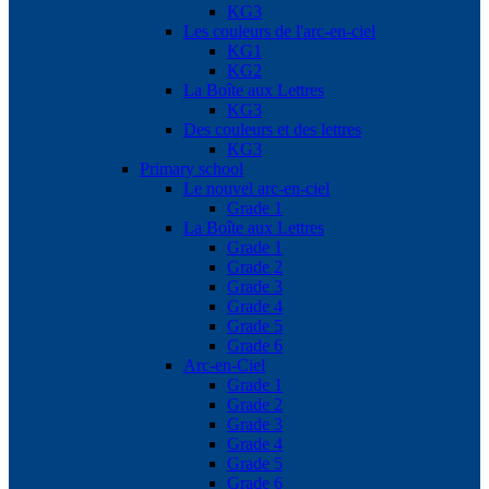
KG3
Les couleurs de l'arc-en-ciel
KG1
KG2
La Boîte aux Lettres
KG3
Des couleurs et des lettres
KG3
Primary school
Le nouvel arc-en-ciel
Grade 1
La Boîte aux Lettres
Grade 1
Grade 2
Grade 3
Grade 4
Grade 5
Grade 6
Arc-en-Ciel
Grade 1
Grade 2
Grade 3
Grade 4
Grade 5
Grade 6