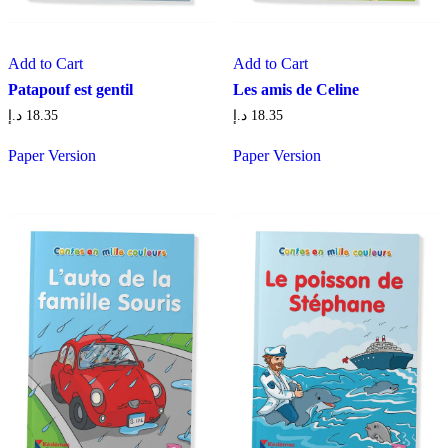
Add to Cart
Add to Cart
Patapouf est gentil
Les amis de Celine
د.إ
18.35
د.إ
18.35
Paper Version
Paper Version