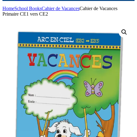
Home
School Books
Cahier de Vacances
Cahier de Vacances
Primaire CE1 vers CE2