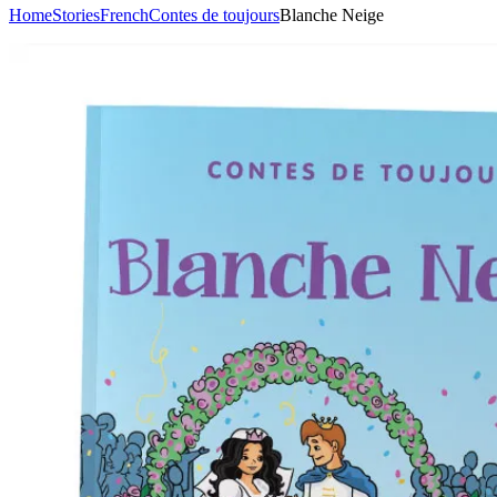
Home
Stories
French
Contes de toujours
Blanche Neige