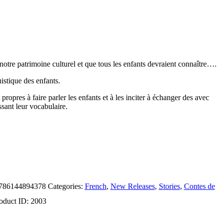
 notre patrimoine culturel et que tous les enfants devraient connaître….
istique des enfants.
opres à faire parler les enfants et à les inciter à échanger des avec
ssant leur vocabulaire.
786144894378
Categories:
French
,
New Releases
,
Stories
,
Contes de
oduct ID:
2003