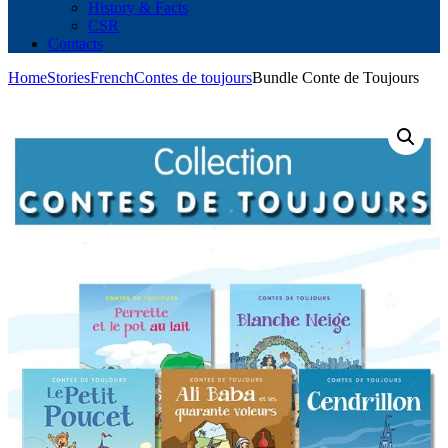
History & Facts
CSR
Contacts
Home
Stories
French
Contes de toujours
Bundle Conte de Toujours