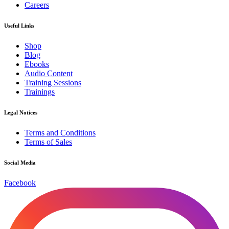
Careers
Useful Links
Shop
Blog
Ebooks
Audio Content
Training Sessions
Trainings
Legal Notices
Terms and Conditions
Terms of Sales
Social Media
Facebook