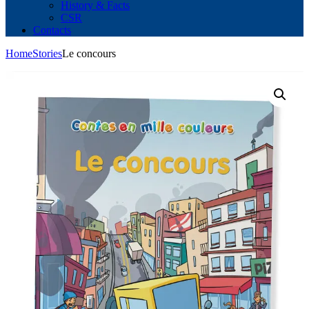
History & Facts
CSR
Contacts
Home
Stories
Le concours