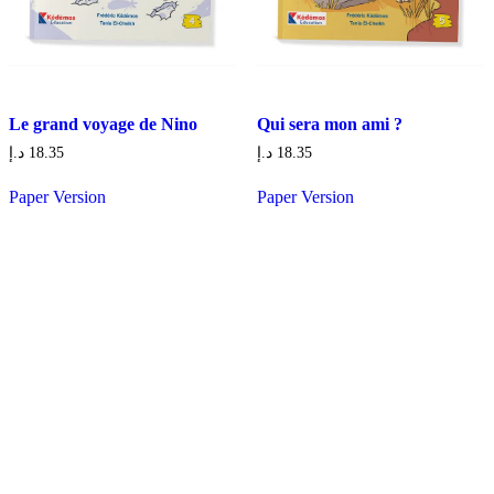
Le grand voyage de Nino
Qui sera mon ami ?
د.إ
18.35
د.إ
18.35
Paper Version
Paper Version