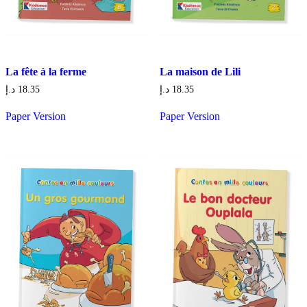
La fête à la ferme
La maison de Lili
د.إ
18.35
د.إ
18.35
Paper Version
Paper Version