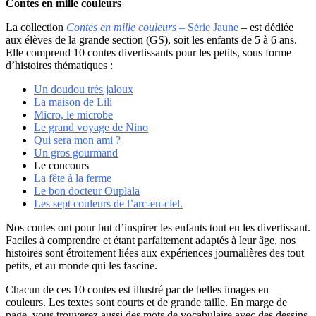
Contes en mille couleurs
La collection
Contes en mille couleurs
– Série Jaune
– est dédiée
aux élèves de la grande section (GS), soit les enfants de 5 à 6 ans.
Elle comprend 10 contes divertissants pour les petits, sous forme
d’histoires thématiques :
Un doudou très jaloux
La maison de Lili
Micro, le microbe
Le grand voyage de Nino
Qui sera mon ami ?
Un gros gourmand
Le concours
La fête à la ferme
Le bon docteur Ouplala
Les sept couleurs de l’arc-en-ciel.
Nos contes ont pour but d’inspirer les enfants tout en les divertissant.
Faciles à comprendre et étant parfaitement adaptés à leur âge, nos
histoires sont étroitement liées aux expériences journalières des tout
petits, et au monde qui les fascine.
Chacun de ces 10 contes est illustré par de belles images en
couleurs. Les textes sont courts et de grande taille. En marge de
page, vous trouverez aussi des mots de vocabulaire avec des dessins