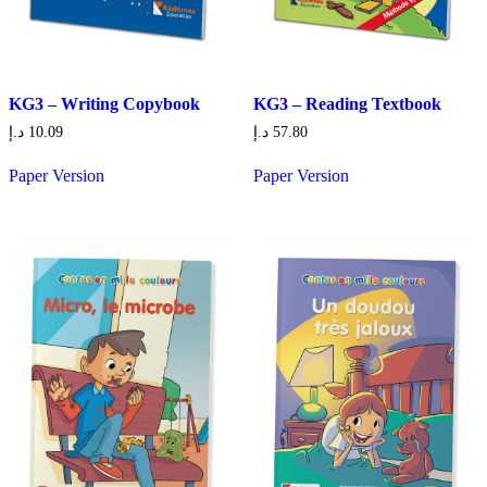
KG3 – Writing Copybook
KG3 – Reading Textbook
د.إ
10.09
د.إ
57.80
Paper Version
Paper Version