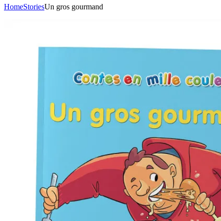
Home
Stories
Un gros gourmand