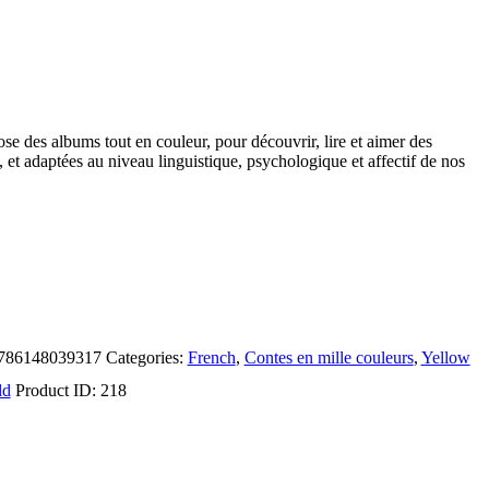
ose des albums tout en couleur, pour découvrir, lire et aimer des
, et adaptées au niveau linguistique, psychologique et affectif de nos
786148039317
Categories:
French
,
Contes en mille couleurs
,
Yellow
ld
Product ID:
218