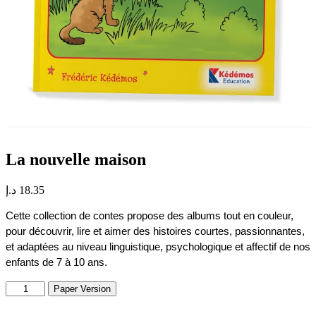
La nouvelle maison
د.إ
18.35
Cette collection de contes propose des albums tout en couleur, 
pour découvrir, lire et aimer des histoires courtes, passionnantes, 
et adaptées au niveau linguistique, psychologique et affectif de nos 
enfants de 7 à 10 ans.
La
Paper Version
nouvelle
maison