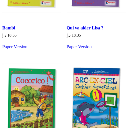
Bambi
Qui va aider Lisa ?
د.إ
18.35
د.إ
18.35
Paper Version
Paper Version