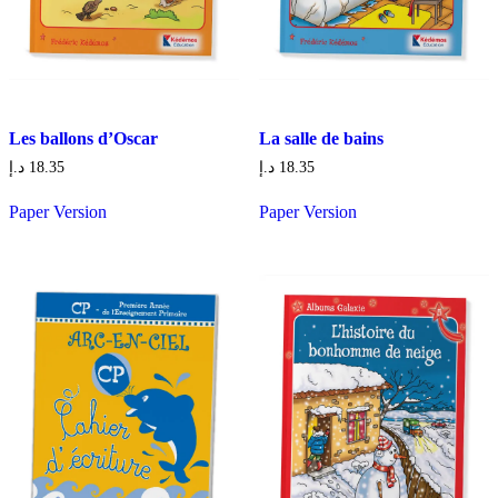
Les ballons d’Oscar
La salle de bains
د.إ
18.35
د.إ
18.35
Paper Version
Paper Version