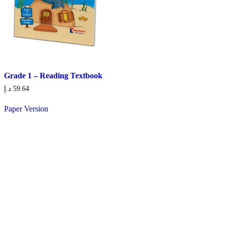
Grade 1 – Reading Textbook
د.إ
59.64
Paper Version