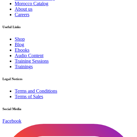
Morocco Catalog
About us
Careers
Useful Links
Shop
Blog
Ebooks
Audio Content
Training Sessions
Trainings
Legal Notices
Terms and Conditions
Terms of Sales
Social Media
Facebook