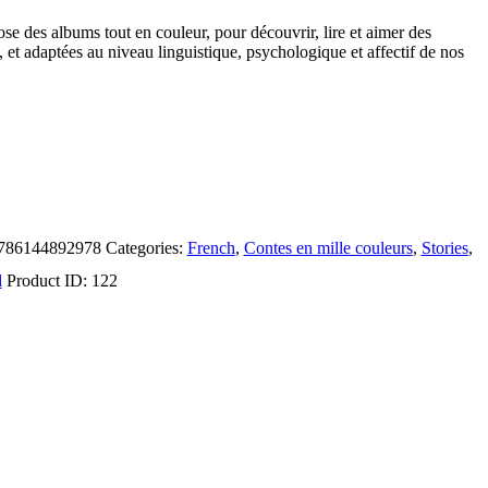
ose des albums tout en couleur, pour découvrir, lire et aimer des
, et adaptées au niveau linguistique, psychologique et affectif de nos
786144892978
Categories:
French
,
Contes en mille couleurs
,
Stories
,
d
Product ID:
122