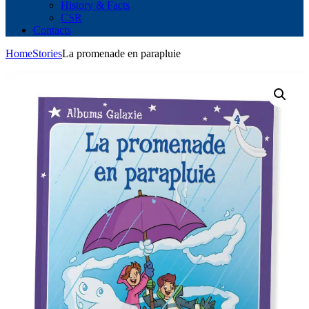
History & Facts
CSR
Contacts
Home
Stories
La promenade en parapluie