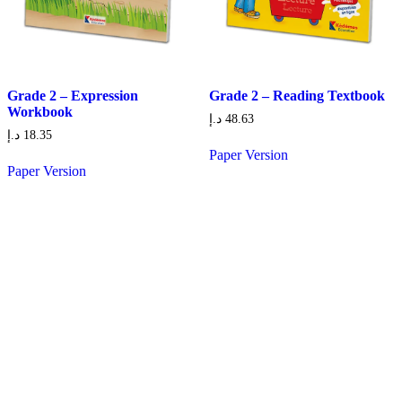
Grade 2 – Expression
Grade 2 – Reading Textbook
Workbook
د.إ
48.63
د.إ
18.35
Paper Version
Paper Version