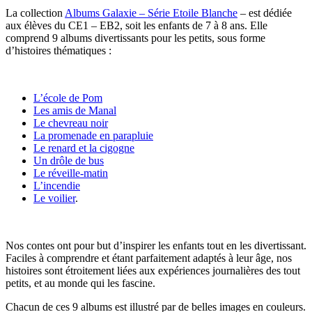
La collection
Albums Galaxie – Série Etoile Blanche
– est dédiée
aux élèves du CE1 – EB2, soit les enfants de 7 à 8 ans. Elle
comprend 9 albums divertissants pour les petits, sous forme
d’histoires thématiques :
L’école de Pom
Les amis de Manal
Le chevreau noir
La promenade en parapluie
Le renard et la cigogne
Un drôle de bus
Le réveille-matin
L’incendie
Le voilier
.
Nos contes ont pour but d’inspirer les enfants tout en les divertissant.
Faciles à comprendre et étant parfaitement adaptés à leur âge, nos
histoires sont étroitement liées aux expériences journalières des tout
petits, et au monde qui les fascine.
Chacun de ces 9 albums est illustré par de belles images en couleurs.