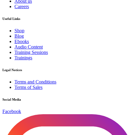
About us
Careers
Useful Links
Shop
Blog
Ebooks
Audio Content
Training Sessions
Trainings
Legal Notices
Terms and Conditions
Terms of Sales
Social Media
Facebook