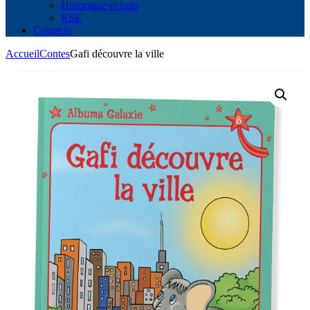
Historique et faits
RSE
Contacts
Accueil
Contes
Gafi découvre la ville