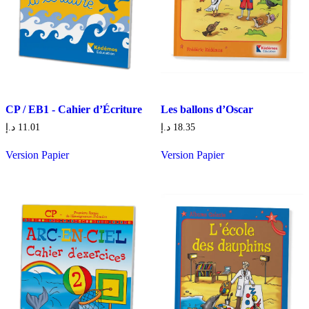
CP / EB1 - Cahier d’Écriture
Les ballons d’Oscar
د.إ
11.01
د.إ
18.35
Version Papier
Version Papier