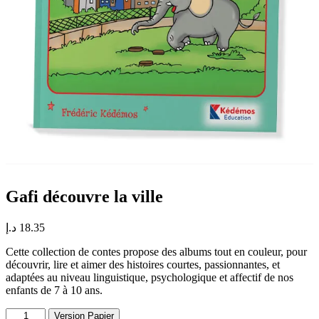
Gafi découvre la ville
د.إ
18.35
Cette collection de contes propose des albums tout en couleur, pour
découvrir, lire et aimer des histoires courtes, passionnantes, et
adaptées au niveau linguistique, psychologique et affectif de nos
enfants de 7 à 10 ans.
quantité
Version Papier