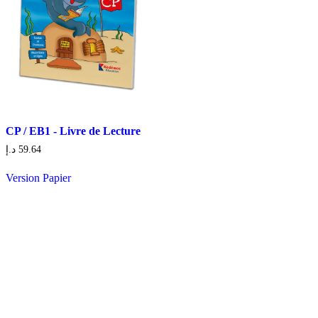
CP / EB1 - Livre de Lecture
د.إ
59.64
Version Papier