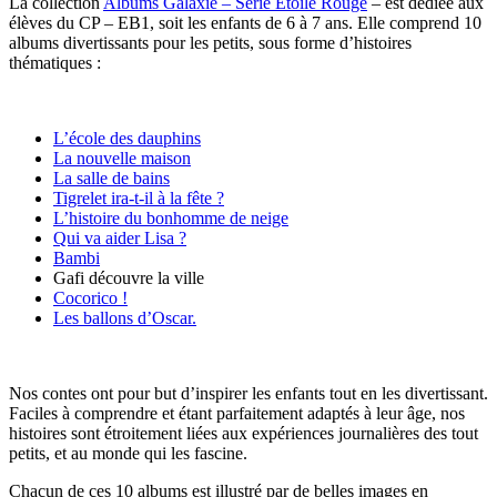
La collection
Albums Galaxie – Série Étoile Rouge
– est dédiée aux
élèves du CP – EB1, soit les enfants de 6 à 7 ans. Elle comprend 10
albums divertissants pour les petits, sous forme d’histoires
thématiques :
L’école des dauphins
La nouvelle maison
La salle de bains
Tigrelet ira-t-il à la fête ?
L’histoire du bonhomme de neige
Qui va aider Lisa ?
Bambi
Gafi découvre la ville
Cocorico !
Les ballons d’Oscar.
Nos contes ont pour but d’inspirer les enfants tout en les divertissant.
Faciles à comprendre et étant parfaitement adaptés à leur âge, nos
histoires sont étroitement liées aux expériences journalières des tout
petits, et au monde qui les fascine.
Chacun de ces 10 albums est illustré par de belles images en