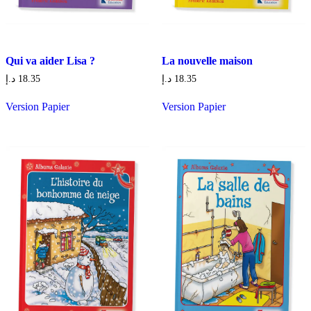
Qui va aider Lisa ?
La nouvelle maison
د.إ
18.35
د.إ
18.35
Version Papier
Version Papier