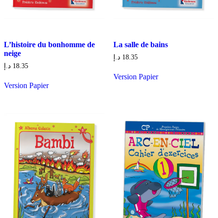
L’histoire du bonhomme de
La salle de bains
neige
د.إ
18.35
د.إ
18.35
Version Papier
Version Papier