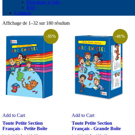
Historique et faits
RSE
Contacts
Affichage de 1–32 sur 180 résultats
-35%
-41%
Add to Cart
Add to Cart
Toute Petite Section
Toute Petite Section
Français - Petite Boîte
Français - Grande Boîte