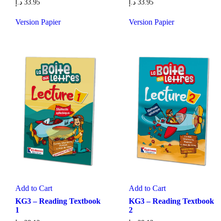
د.إ
33.95
د.إ
33.95
Version Papier
Version Papier
Add to Cart
Add to Cart
KG3 – Reading Textbook
KG3 – Reading Textbook
1
2