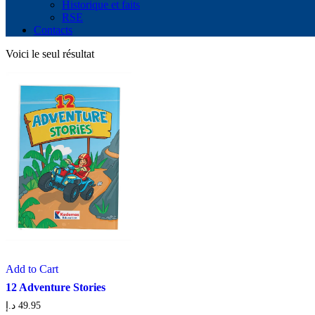
Historique et faits
RSE
Contacts
Voici le seul résultat
Add to Cart
12 Adventure Stories
د.إ
49.95