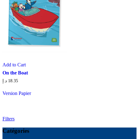
Add to Cart
On the Boat
د.إ
18.35
Version Papier
Filters
Catégories