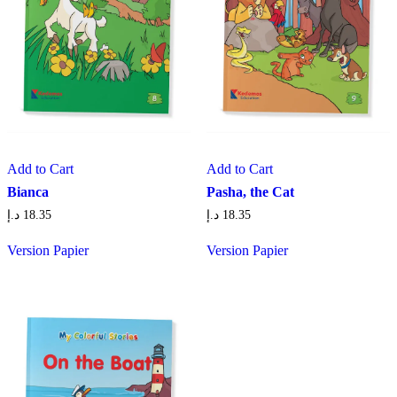
Add to Cart
Add to Cart
Bianca
Pasha, the Cat
د.إ
18.35
د.إ
18.35
Version Papier
Version Papier