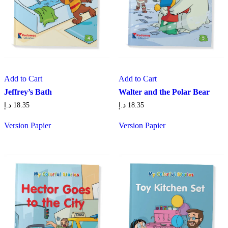
Add to Cart
Add to Cart
Jeffrey’s Bath
Walter and the Polar Bear
د.إ
18.35
د.إ
18.35
Version Papier
Version Papier