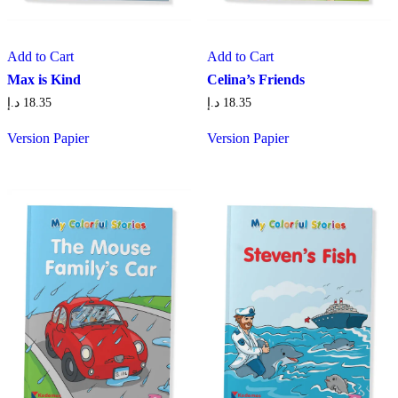
Add to Cart
Add to Cart
Max is Kind
Celina’s Friends
د.إ
18.35
د.إ
18.35
Version Papier
Version Papier