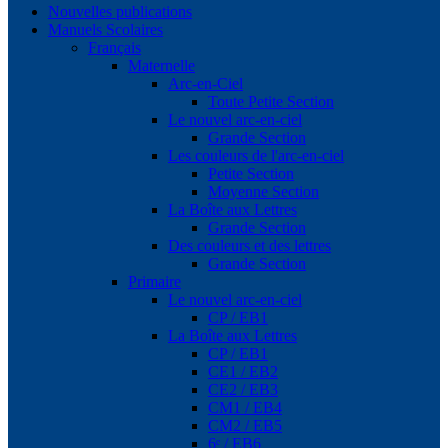
Nouvelles publications
Manuels Scolaires
Français
Maternelle
Arc-en-Ciel
Toute Petite Section
Le nouvel arc-en-ciel
Grande Section
Les couleurs de l'arc-en-ciel
Petite Section
Moyenne Section
La Boîte aux Lettres
Grande Section
Des couleurs et des lettres
Grande Section
Primaire
Le nouvel arc-en-ciel
CP / EB1
La Boîte aux Lettres
CP / EB1
CE1 / EB2
CE2 / EB3
CM1 / EB4
CM2 / EB5
6ᵉ / EB6