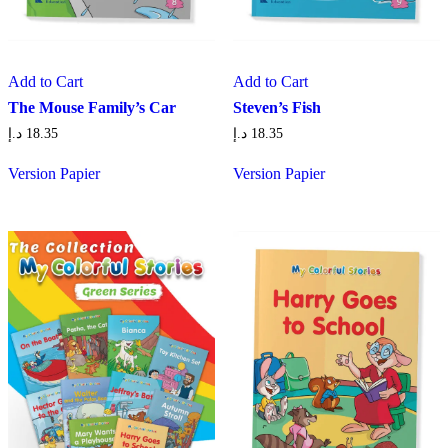
Add to Cart
Add to Cart
The Mouse Family’s Car
Steven’s Fish
د.إ
18.35
د.إ
18.35
Version Papier
Version Papier