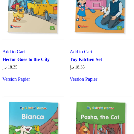
Add to Cart
Add to Cart
Hector Goes to the City
Toy Kitchen Set
د.إ
18.35
د.إ
18.35
Version Papier
Version Papier