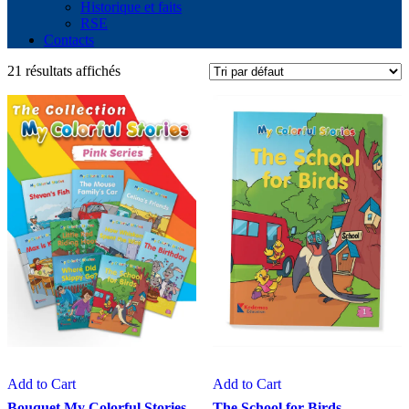
Historique et faits
RSE
Contacts
21 résultats affichés
Add to Cart
Add to Cart
Bouquet My Colorful Stories
The School for Birds