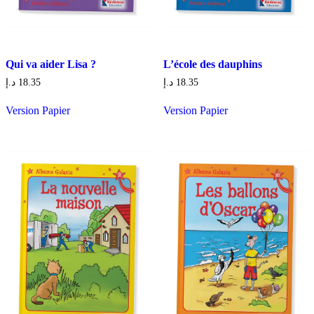
Qui va aider Lisa ?
L’école des dauphins
د.إ
18.35
د.إ
18.35
Version Papier
Version Papier