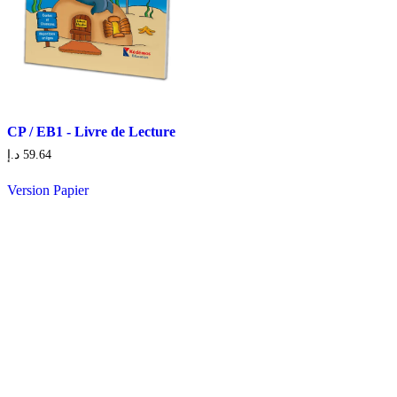
CP / EB1 - Livre de Lecture
د.إ
59.64
Version Papier