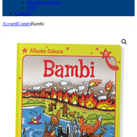
Historique et faits
RSE
Contacts
Accueil
Contes
Bambi