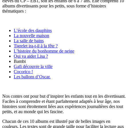
élèves du CP – EB1, soit les enfants de 6 à 7 ans. Elle comprend 10
albums divertissants pour les petits, sous forme d’histoires
thématiques :
L’école des dauphins
La nouvelle maison
La salle de bains
Tigrelet ira-t-il à la fête ?
L’histoire du bonhomme de neige
Qui va aider Lisa ?
Bambi
Gafi découvre la ville
Cocorico !
Les ballons d’Oscar.
Nos contes ont pour but d’inspirer les enfants tout en les divertissant.
Faciles à comprendre et étant parfaitement adaptés à leur âge, nos
histoires sont étroitement liées aux expériences journalières des tout
petits, et au monde qui les fascine.
Chacun de ces 10 albums est illustré par de belles images en
couleurs. Les textes sont de grande taille pour faciliter la lecture aux