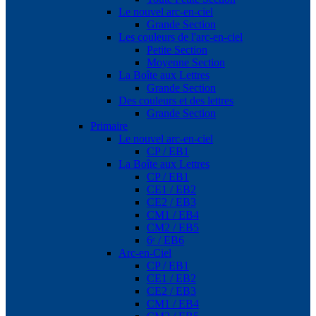
Le nouvel arc-en-ciel
Grande Section
Les couleurs de l'arc-en-ciel
Petite Section
Moyenne Section
La Boîte aux Lettres
Grande Section
Des couleurs et des lettres
Grande Section
Primaire
Le nouvel arc-en-ciel
CP / EB1
La Boîte aux Lettres
CP / EB1
CE1 / EB2
CE2 / EB3
CM1 / EB4
CM2 / EB5
6ᵉ / EB6
Arc-en-Ciel
CP / EB1
CE1 / EB2
CE2 / EB3
CM1 / EB4