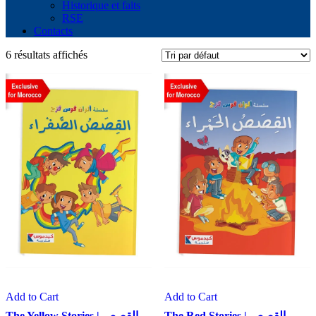
Historique et faits
RSE
Contacts
6 résultats affichés
Add to Cart
Add to Cart
The Red Stories | القصص
The Yellow Stories | القصص