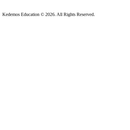
Kedemos Education © 2026. All Rights Reserved.