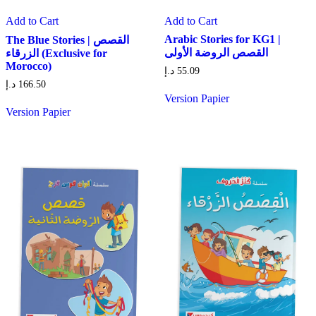
Add to Cart
Add to Cart
Arabic Stories for KG1 |
The Blue Stories | القصص
القصص الروضة الأولى
الزرقاء (Exclusive for
Morocco)
د.إ
55.09
د.إ
166.50
Version Papier
Version Papier