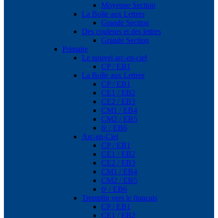
Moyenne Section
La Boîte aux Lettres
Grande Section
Des couleurs et des lettres
Grande Section
Primaire
Le nouvel arc-en-ciel
CP / EB1
La Boîte aux Lettres
CP / EB1
CE1 / EB2
CE2 / EB3
CM1 / EB4
CM2 / EB5
6ᵉ / EB6
Arc-en-Ciel
CP / EB1
CE1 / EB2
CE2 / EB3
CM1 / EB4
CM2 / EB5
6ᵉ / EB6
Tremplin vers le français
CP / EB1
CE1 / EB2