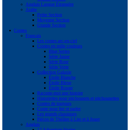
Anglais Langue Étrangère
Arabe
Petite Section
Moyenne Section
Grande Section
Contes
Français
Les contes arc-en-ciel
Contes en mille couleurs
Blue Series
Série Jaune
Série Rose
Série Verte
Collection Galaxie
Étoile Blanche
Étoile Bleue
Étoile Rouge
Raconte-moi une histoire
Historiettes pour pitchounets et pitchounettes
Contes de toujours
Conte pour lire et parler
Les grands classiques
Pièces de Théâtre à Lire et à Jouer
Anglais
12 Adventure Stories