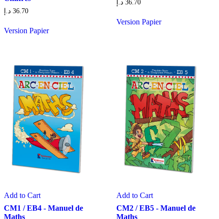
د.إ
36.70
د.إ
36.70
Version Papier
Version Papier
Add to Cart
Add to Cart
CM1 / EB4 - Manuel de
CM2 / EB5 - Manuel de
Maths
Maths