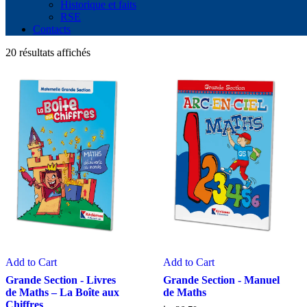
Historique et faits
RSE
Contacts
20 résultats affichés
Add to Cart
Add to Cart
Grande Section - Livres
Grande Section - Manuel
de Maths – La Boîte aux
de Maths
Chiffres