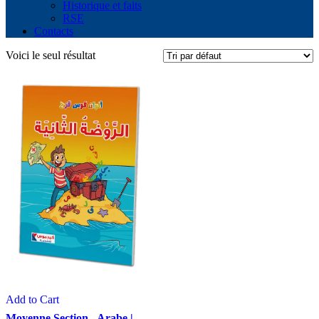
Historique et faits
RSE
Contacts
Voici le seul résultat
Add to Cart
Moyenne Section - Arabe |