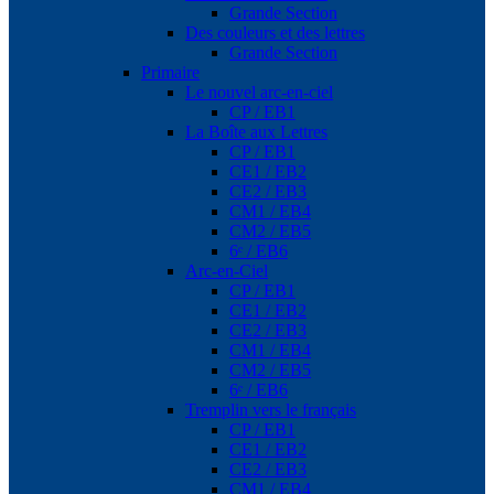
Grande Section
Des couleurs et des lettres
Grande Section
Primaire
Le nouvel arc-en-ciel
CP / EB1
La Boîte aux Lettres
CP / EB1
CE1 / EB2
CE2 / EB3
CM1 / EB4
CM2 / EB5
6ᵉ / EB6
Arc-en-Ciel
CP / EB1
CE1 / EB2
CE2 / EB3
CM1 / EB4
CM2 / EB5
6ᵉ / EB6
Tremplin vers le français
CP / EB1
CE1 / EB2
CE2 / EB3
CM1 / EB4