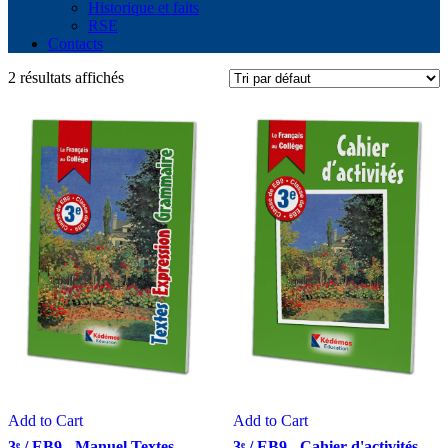
Historique et faits
RSE
Contacts
2 résultats affichés
Add to Cart
Add to Cart
3ᵉ / EB9 - Manuel Textes,
3ᵉ / EB9 - Cahier d'activités