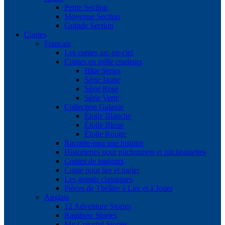
Petite Section
Moyenne Section
Grande Section
Contes
Français
Les contes arc-en-ciel
Contes en mille couleurs
Blue Series
Série Jaune
Série Rose
Série Verte
Collection Galaxie
Étoile Blanche
Étoile Bleue
Étoile Rouge
Raconte-moi une histoire
Historiettes pour pitchounets et pitchounettes
Contes de toujours
Conte pour lire et parler
Les grands classiques
Pièces de Théâtre à Lire et à Jouer
Anglais
12 Adventure Stories
Rainbow Stories
My Colorful Stories