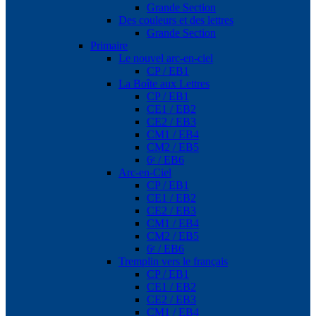
Grande Section
Des couleurs et des lettres
Grande Section
Primaire
Le nouvel arc-en-ciel
CP / EB1
La Boîte aux Lettres
CP / EB1
CE1 / EB2
CE2 / EB3
CM1 / EB4
CM2 / EB5
6ᵉ / EB6
Arc-en-Ciel
CP / EB1
CE1 / EB2
CE2 / EB3
CM1 / EB4
CM2 / EB5
6ᵉ / EB6
Tremplin vers le français
CP / EB1
CE1 / EB2
CE2 / EB3
CM1 / EB4