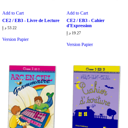
Add to Cart
Add to Cart
CE2 / EB3 - Livre de Lecture
CE2 / EB3 - Cahier
d'Expression
د.إ
53.22
د.إ
19.27
Version Papier
Version Papier