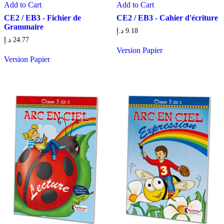
Add to Cart
Add to Cart
CE2 / EB3 - Fichier de
CE2 / EB3 - Cahier d'écriture
Grammaire
د.إ
9.18
د.إ
24.77
Version Papier
Version Papier