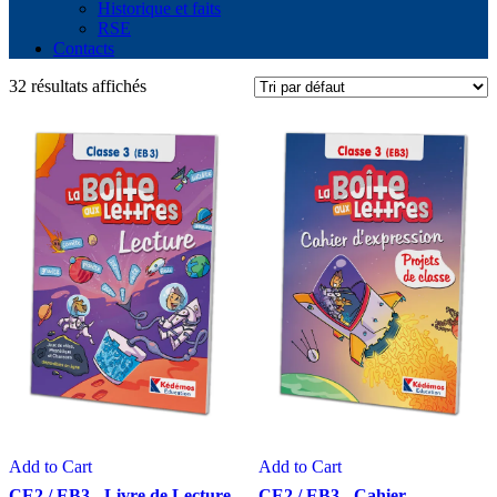
Historique et faits
RSE
Contacts
32 résultats affichés
Add to Cart
Add to Cart
CE2 / EB3 - Livre de Lecture
CE2 / EB3 - Cahier