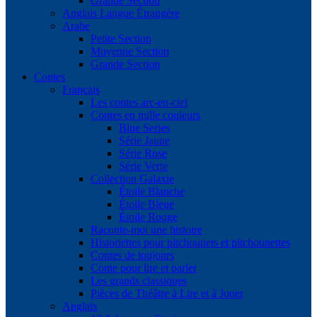
Grande Section
Anglais Langue Étrangère
Arabe
Petite Section
Moyenne Section
Grande Section
Contes
Français
Les contes arc-en-ciel
Contes en mille couleurs
Blue Series
Série Jaune
Série Rose
Série Verte
Collection Galaxie
Étoile Blanche
Étoile Bleue
Étoile Rouge
Raconte-moi une histoire
Historiettes pour pitchounets et pitchounettes
Contes de toujours
Conte pour lire et parler
Les grands classiques
Pièces de Théâtre à Lire et à Jouer
Anglais