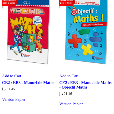
Add to Cart
Add to Cart
CE2 / EB3 - Manuel de Maths
CE2 / EB3 - Manuel de Maths
- Objectif Maths
د.إ
31.45
د.إ
21.46
Version Papier
Version Papier