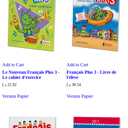
Add to Cart
Add to Cart
Le Nouveau Français Plus 3 -
Français Plus 3 - Livre de
Le cahier d’exercice
l'élève
د.إ
22.02
د.إ
38.54
Version Papier
Version Papier