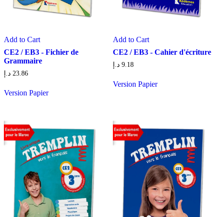
Add to Cart
Add to Cart
CE2 / EB3 - Fichier de
CE2 / EB3 - Cahier d'écriture
Grammaire
د.إ
9.18
د.إ
23.86
Version Papier
Version Papier