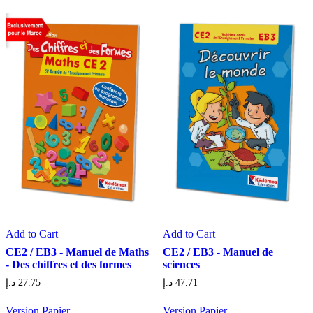
Add to Cart
Add to Cart
CE2 / EB3 - Manuel de Maths
CE2 / EB3 - Manuel de
- Des chiffres et des formes
sciences
د.إ
27.75
د.إ
47.71
Version Papier
Version Papier