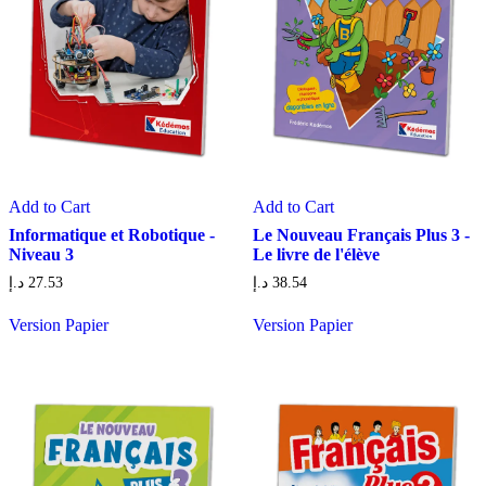
Add to Cart
Add to Cart
Informatique et Robotique -
Le Nouveau Français Plus 3 -
Niveau 3
Le livre de l'élève
د.إ
27.53
د.إ
38.54
Version Papier
Version Papier