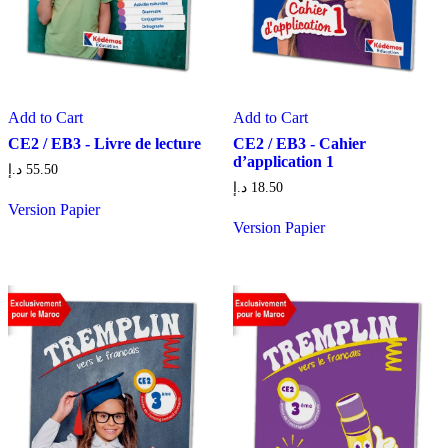
Add to Cart
Add to Cart
CE2 / EB3 - Livre de lecture
CE2 / EB3 - Cahier
d’application 1
د.إ
55.50
د.إ
18.50
Version Papier
Version Papier