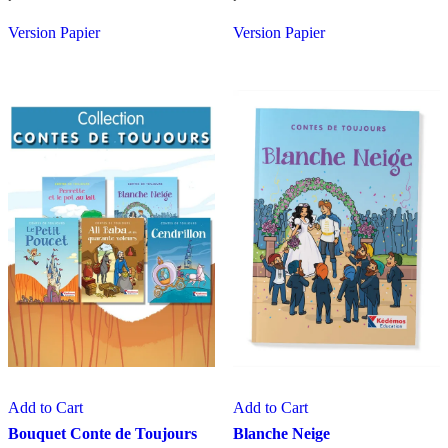
Version Papier
Version Papier
Add to Cart
Add to Cart
Bouquet Conte de Toujours
Blanche Neige