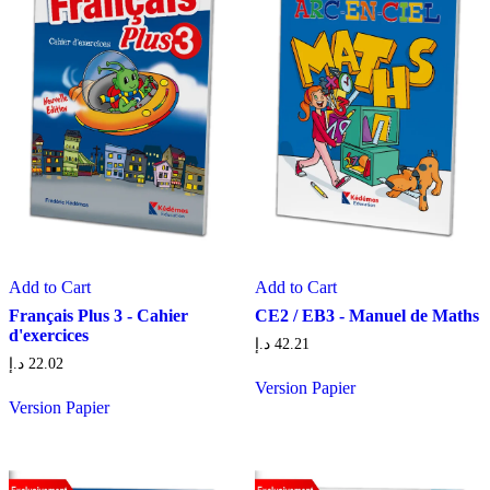
Add to Cart
Add to Cart
Français Plus 3 - Cahier
CE2 / EB3 - Manuel de Maths
d'exercices
د.إ
42.21
د.إ
22.02
Version Papier
Version Papier