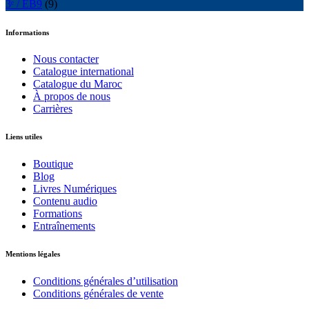
3ᵉ / EB9
(9)
Informations
Nous contacter
Catalogue international
Catalogue du Maroc
À propos de nous
Carrières
Liens utiles
Boutique
Blog
Livres Numériques
Contenu audio
Formations
Entraînements
Mentions légales
Conditions générales d’utilisation
Conditions générales de vente