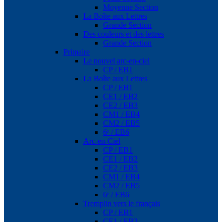
Moyenne Section
La Boîte aux Lettres
Grande Section
Des couleurs et des lettres
Grande Section
Primaire
Le nouvel arc-en-ciel
CP / EB1
La Boîte aux Lettres
CP / EB1
CE1 / EB2
CE2 / EB3
CM1 / EB4
CM2 / EB5
6ᵉ / EB6
Arc-en-Ciel
CP / EB1
CE1 / EB2
CE2 / EB3
CM1 / EB4
CM2 / EB5
6ᵉ / EB6
Tremplin vers le français
CP / EB1
CE1 / EB2