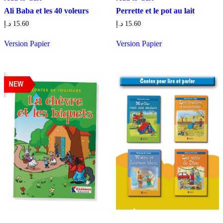
Ali Baba et les 40 voleurs
Perrette et le pot au lait
د.إ
15.60
د.إ
15.60
Version Papier
Version Papier