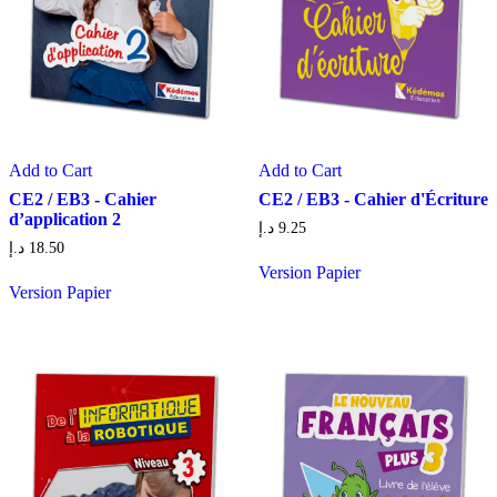
Add to Cart
Add to Cart
CE2 / EB3 - Cahier
CE2 / EB3 - Cahier d'Écriture
d’application 2
د.إ
9.25
د.إ
18.50
Version Papier
Version Papier