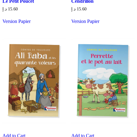
Le Petit Poucet
Cendrillon
د.إ
15.60
د.إ
15.60
Version Papier
Version Papier
Add to Cart
Add to Cart