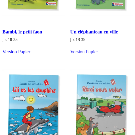
Bambi, le petit faon
Un éléphanteau en ville
د.إ
18.35
د.إ
18.35
Version Papier
Version Papier