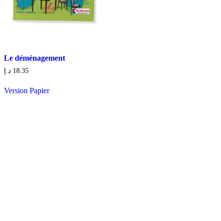
Le déménagement
د.إ
18.35
Version Papier