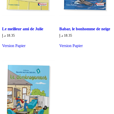
Le meilleur ami de Julie
Babar, le bonhomme de neige
د.إ
18.35
د.إ
18.35
Version Papier
Version Papier