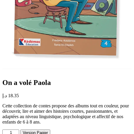
On a volé Paola
د.إ
18.35
Cette collection de contes propose des albums tout en couleur, pour
découvrir, lire et aimer des histoires courtes, passionnantes, et
adaptées au niveau linguistique, psychologique et affectif de nos
enfants de 6 à 8 ans.
quantité
Version Papier