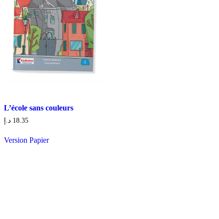
L’école sans couleurs
د.إ
18.35
Version Papier