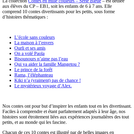
La collection
Contes en mille couleurs – Série Bleue
– est dédiée
aux élèves du CP – EB1, soit les enfants de 6 à 7 ans. Elle
comprend 10 contes divertissants pour les petits, sous forme
d’histoires thématiques :
L’école sans couleurs
La maison à l’envers
Ourli et ses amis
On a volé Paola
Bisounours n’aime pas l’eau
Qui va aider la famille Mangetou ?
Le prince de la forêt
Rama, l’éléphanteau
Kiki n’a (vraiment) pas de chance !
Le mystérieux voyage d’Alex.
Nos contes ont pour but d’inspirer les enfants tout en les divertissant.
Faciles à comprendre et étant parfaitement adaptés à leur âge, nos
histoires sont étroitement liées aux expériences journalières des tout
petits, et au monde qui les fascine.
Chacun de ces 10 contes est illustré par de belles images en