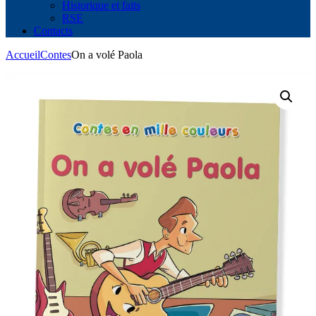
Historique et faits
RSE
Contacts
Accueil
Contes
On a volé Paola