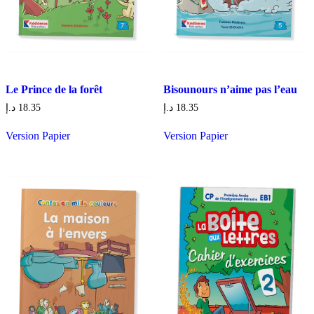
Le Prince de la forêt
Bisounours n’aime pas l’eau
د.إ
18.35
د.إ
18.35
Version Papier
Version Papier