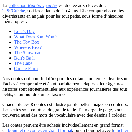
La
collection
Rainbow
contes
est dédiée aux élèves de la
TPS/Crèche
, soit les enfants de 2 à 4 ans. Elle comprend 8 contes
divertissants en anglais pour les tout petits, sous forme d’histoires
thématiques :
Lola’s Day
What Does Sam Want?
The Toy Box
Where is Rex?
The Snowman
Ben’s Bath
The Cake
On the Farm
.
Nos contes ont pour but d’inspirer les enfants tout en les divertissant.
Faciles à comprendre et étant parfaitement adaptés à leur âge, nos
histoires sont étroitement liées aux expériences journalières des tout
petits, et au monde qui les fascine.
Chacun de ces 8 contes est illustré par de belles images en couleurs.
Les textes sont courts et de grande taille. En marge de page, vous
trouverez aussi des mots de vocabulaire avec des dessins à colorier.
Les contes peuvent être achetés individuellement en grand format,
en
bouquet de contes en grand format
, ou en bouquet avec l
e fichier