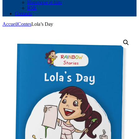
Historique et faits
RSE
Contacts
Accueil
Contes
Lola’s Day