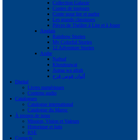
Collection Galaxie
Contes de toujours
Conte pour lire et parler
Les grands classiques
Pièces de Théâtre à Lire et à Jouer
Anglais
Rainbow Stories
My Colorful Stories
12 Adventure Stories
Arabe
Nafnaf
Khoutouwat
Aqraa wa afrah
ألوان قوس قزح
Digital
Livres numériques
Contenu audio
Catalogues
Catalogue international
Catalogue du Maroc
À propos de nous
Mission, Vision et Valeurs
Historique et faits
RSE
Contacts