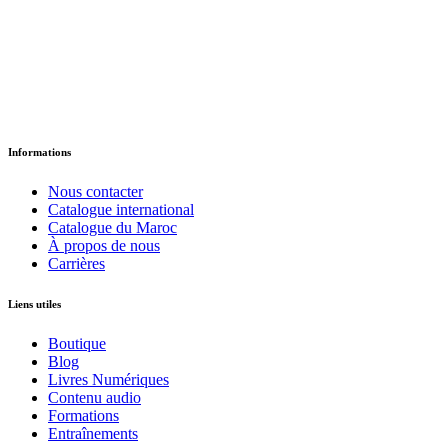
د.إ
18.35
Version Papier
Informations
Nous contacter
Catalogue international
Catalogue du Maroc
À propos de nous
Carrières
Liens utiles
Boutique
Blog
Livres Numériques
Contenu audio
Formations
Entraînements