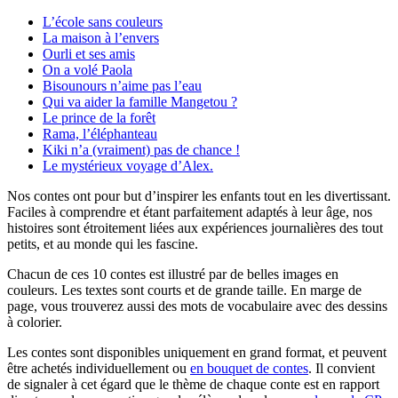
L’école sans couleurs
La maison à l’envers
Ourli et ses amis
On a volé Paola
Bisounours n’aime pas l’eau
Qui va aider la famille Mangetou ?
Le prince de la forêt
Rama, l’éléphanteau
Kiki n’a (vraiment) pas de chance !
Le mystérieux voyage d’Alex.
Nos contes ont pour but d’inspirer les enfants tout en les divertissant.
Faciles à comprendre et étant parfaitement adaptés à leur âge, nos
histoires sont étroitement liées aux expériences journalières des tout
petits, et au monde qui les fascine.
Chacun de ces 10 contes est illustré par de belles images en
couleurs. Les textes sont courts et de grande taille. En marge de
page, vous trouverez aussi des mots de vocabulaire avec des dessins
à colorier.
Les contes sont disponibles uniquement en grand format, et peuvent
être achetés individuellement ou
en bouquet de contes
. Il convient
de signaler à cet égard que le thème de chaque conte est en rapport