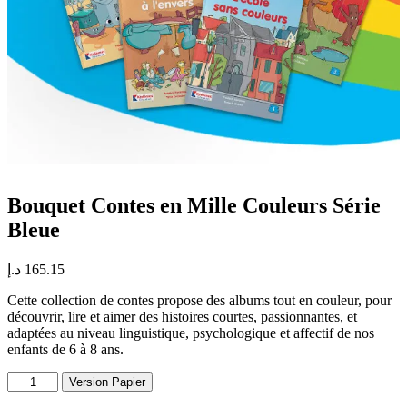
Bouquet Contes en Mille Couleurs Série
Bleue
د.إ
165.15
Cette collection de contes propose des albums tout en couleur, pour
découvrir, lire et aimer des histoires courtes, passionnantes, et
adaptées au niveau linguistique, psychologique et affectif de nos
enfants de 6 à 8 ans.
quantité
Version Papier
de