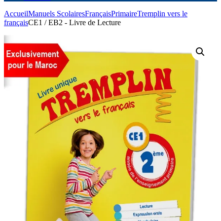
Accueil
Manuels Scolaires
Français
Primaire
Tremplin vers le
français
CE1 / EB2 - Livre de Lecture