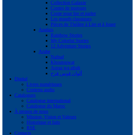
Collection Galaxie
Contes de toujours
Conte pour lire et parler
Les grands classiques
Pièces de Théâtre à Lire et à Jouer
Anglais
Rainbow Stories
My Colorful Stories
12 Adventure Stories
Arabe
Nafnaf
Khoutouwat
Aqraa wa afrah
ألوان قوس قزح
Digital
Livres numériques
Contenu audio
Catalogues
Catalogue international
Catalogue du Maroc
À propos de nous
Mission, Vision et Valeurs
Historique et faits
RSE
Contacts