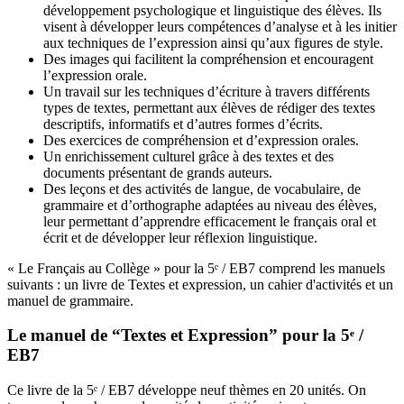
développement psychologique et linguistique des élèves. Ils
visent à développer leurs compétences d’analyse et à les initier
aux techniques de l’expression ainsi qu’aux figures de style.
Des images qui facilitent la compréhension et encouragent
l’expression orale.
Un travail sur les techniques d’écriture à travers différents
types de textes, permettant aux élèves de rédiger des textes
descriptifs, informatifs et d’autres formes d’écrits.
Des exercices de compréhension et d’expression orales.
Un enrichissement culturel grâce à des textes et des
documents présentant de grands auteurs.
Des leçons et des activités de langue, de vocabulaire, de
grammaire et d’orthographe adaptées au niveau des élèves,
leur permettant d’apprendre efficacement le français oral et
écrit et de développer leur réflexion linguistique.
« Le Français au Collège » pour la 5ᵉ / EB7 comprend les manuels
suivants : un livre de Textes et expression, un cahier d'activités et un
manuel de grammaire.
Le manuel de “Textes et Expression” pour la 5ᵉ /
EB7
Ce livre de la 5ᵉ / EB7 développe neuf thèmes en 20 unités. On