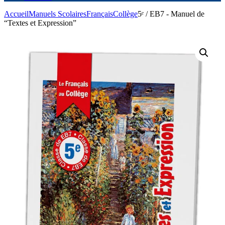
Accueil
Manuels Scolaires
Français
Collège
5ᵉ / EB7 - Manuel de
“Textes et Expression”