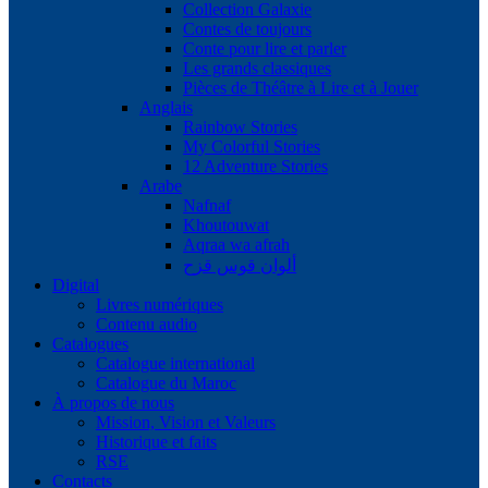
Collection Galaxie
Contes de toujours
Conte pour lire et parler
Les grands classiques
Pièces de Théâtre à Lire et à Jouer
Anglais
Rainbow Stories
My Colorful Stories
12 Adventure Stories
Arabe
Nafnaf
Khoutouwat
Aqraa wa afrah
ألوان قوس قزح
Digital
Livres numériques
Contenu audio
Catalogues
Catalogue international
Catalogue du Maroc
À propos de nous
Mission, Vision et Valeurs
Historique et faits
RSE
Contacts