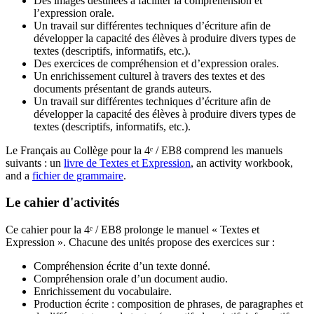
Des images destinées à faciliter la compréhension et
l’expression orale.
Un travail sur différentes techniques d’écriture afin de
développer la capacité des élèves à produire divers types de
textes (descriptifs, informatifs, etc.).
Des exercices de compréhension et d’expression orales.
Un enrichissement culturel à travers des textes et des
documents présentant de grands auteurs.
Un travail sur différentes techniques d’écriture afin de
développer la capacité des élèves à produire divers types de
textes (descriptifs, informatifs, etc.).
Le Français au Collège pour la 4ᵉ / EB8 comprend les manuels
suivants : un
livre de Textes et Expression
, an activity workbook,
and a
fichier de grammaire
.
Le cahier d'activités
Ce cahier pour la 4ᵉ / EB8 prolonge le manuel « Textes et
Expression ». Chacune des unités propose des exercices sur :
Compréhension écrite d’un texte donné.
Compréhension orale d’un document audio.
Enrichissement du vocabulaire.
Production écrite : composition de phrases, de paragraphes et