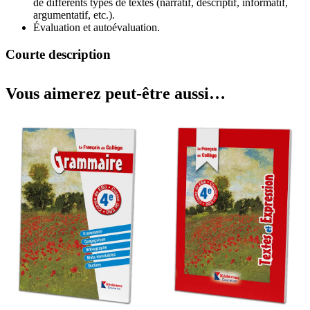
de différents types de textes (narratif, descriptif, informatif,
argumentatif, etc.).
Évaluation et autoévaluation.
Courte description
Vous aimerez peut-être aussi…