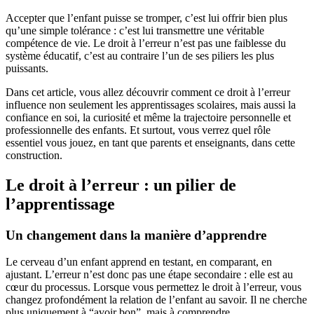
Accepter que l’enfant puisse se tromper, c’est lui offrir bien plus
qu’une simple tolérance : c’est lui transmettre une véritable
compétence de vie. Le droit à l’erreur n’est pas une faiblesse du
système éducatif, c’est au contraire l’un de ses piliers les plus
puissants.
Dans cet article, vous allez découvrir comment ce droit à l’erreur
influence non seulement les apprentissages scolaires, mais aussi la
confiance en soi, la curiosité et même la trajectoire personnelle et
professionnelle des enfants. Et surtout, vous verrez quel rôle
essentiel vous jouez, en tant que parents et enseignants, dans cette
construction.
Le droit à l’erreur : un pilier de
l’apprentissage
Un changement dans la manière d’apprendre
Le cerveau d’un enfant apprend en testant, en comparant, en
ajustant. L’erreur n’est donc pas une étape secondaire : elle est au
cœur du processus. Lorsque vous permettez le droit à l’erreur, vous
changez profondément la relation de l’enfant au savoir. Il ne cherche
plus uniquement à “avoir bon”, mais à comprendre.