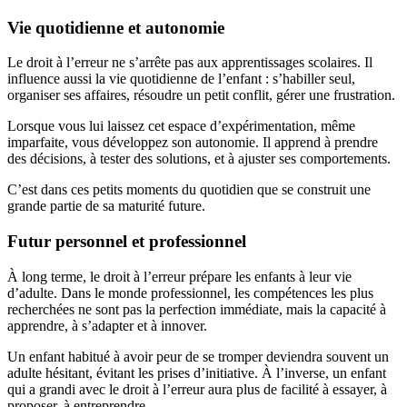
Vie quotidienne et autonomie
Le droit à l’erreur ne s’arrête pas aux apprentissages scolaires. Il
influence aussi la vie quotidienne de l’enfant : s’habiller seul,
organiser ses affaires, résoudre un petit conflit, gérer une frustration.
Lorsque vous lui laissez cet espace d’expérimentation, même
imparfaite, vous développez son autonomie. Il apprend à prendre
des décisions, à tester des solutions, et à ajuster ses comportements.
C’est dans ces petits moments du quotidien que se construit une
grande partie de sa maturité future.
Futur personnel et professionnel
À long terme, le droit à l’erreur prépare les enfants à leur vie
d’adulte. Dans le monde professionnel, les compétences les plus
recherchées ne sont pas la perfection immédiate, mais la capacité à
apprendre, à s’adapter et à innover.
Un enfant habitué à avoir peur de se tromper deviendra souvent un
adulte hésitant, évitant les prises d’initiative. À l’inverse, un enfant
qui a grandi avec le droit à l’erreur aura plus de facilité à essayer, à
proposer, à entreprendre.