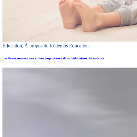
Éducation
,
À propos de Kédémos Education
Les livres numériques et leur importance dans l'éducation des enfants