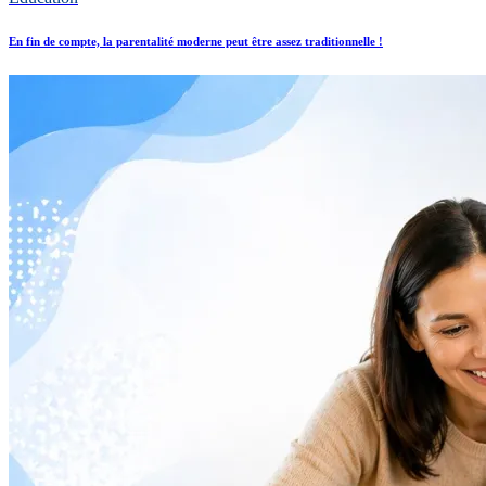
En fin de compte, la parentalité moderne peut être assez traditionnelle !