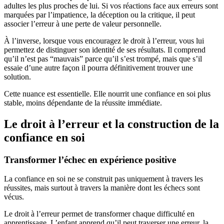
adultes les plus proches de lui. Si vos réactions face aux erreurs sont
marquées par l’impatience, la déception ou la critique, il peut
associer l’erreur à une perte de valeur personnelle.
À l’inverse, lorsque vous encouragez le droit à l’erreur, vous lui
permettez de distinguer son identité de ses résultats. Il comprend
qu’il n’est pas “mauvais” parce qu’il s’est trompé, mais que s’il
essaie d’une autre façon il pourra définitivement trouver une
solution.
Cette nuance est essentielle. Elle nourrit une confiance en soi plus
stable, moins dépendante de la réussite immédiate.
Le droit à l’erreur et la construction de la
confiance en soi
Transformer l’échec en expérience positive
La confiance en soi ne se construit pas uniquement à travers les
réussites, mais surtout à travers la manière dont les échecs sont
vécus.
Le droit à l’erreur permet de transformer chaque difficulté en
apprentissage. L’enfant apprend qu’il peut traverser une erreur, la