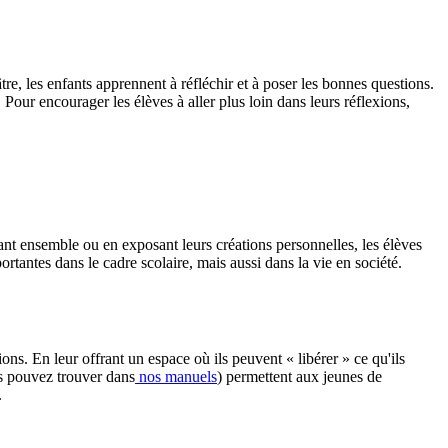
re, les enfants apprennent à réfléchir et à poser les bonnes questions.
 Pour encourager les élèves à aller plus loin dans leurs réflexions,
réant ensemble ou en exposant leurs créations personnelles, les élèves
rtantes dans le cadre scolaire, mais aussi dans la vie en société.
ons. En leur offrant un espace où ils peuvent « libérer » ce qu'ils
us pouvez trouver dans
nos manuels
) permettent aux jeunes de
.