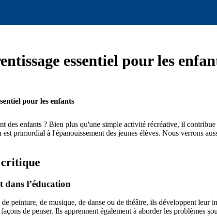
entissage essentiel pour les enfan
sentiel pour les enfants
 des enfants ? Bien plus qu'une simple activité récréative, il contribue
ion est primordial à l'épanouissement des jeunes élèves. Nous verrons aus
 critique
t dans l’éducation
se de peinture, de musique, de danse ou de théâtre, ils développent leur i
 façons de penser. Ils apprennent également à aborder les problèmes sous