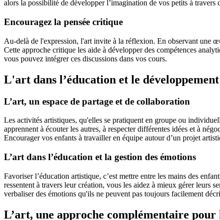
alors la possibilité de développer l’imagination de vos petits à travers
Encouragez la pensée critique
Au-delà de l'expression, l'art invite à la réflexion. En observant une 
Cette approche critique les aide à développer des compétences analytique
vous pouvez intégrer ces discussions dans vos cours.
L'art dans l’éducation et le développement
L’art, un espace de partage et de collaboration
Les activités artistiques, qu'elles se pratiquent en groupe ou individue
apprennent à écouter les autres, à respecter différentes idées et à nég
Encourager vos enfants à travailler en équipe autour d’un projet artisti
L’art dans l’éducation et la gestion des émotions
Favoriser l’éducation artistique, c’est mettre entre les mains des enfan
ressentent à travers leur création, vous les aidez à mieux gérer leurs
verbaliser des émotions qu'ils ne peuvent pas toujours facilement décr
L’art, une approche complémentaire pour 