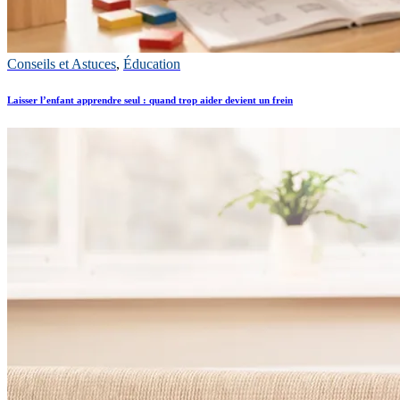
Conseils et Astuces
,
Éducation
Laisser l’enfant apprendre seul : quand trop aider devient un frein