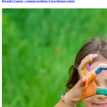
Répandre l’amour : comment éradiquer le harcèlement scolaire