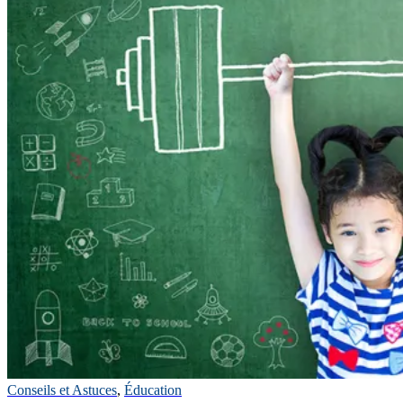
Conseils et Astuces
,
Éducation