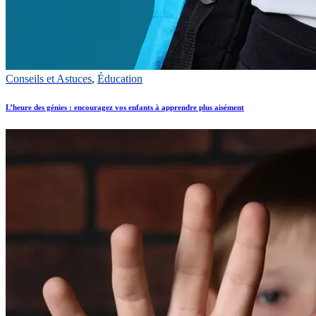
Conseils et Astuces
,
Éducation
L’heure des génies : encouragez vos enfants à apprendre plus aisément